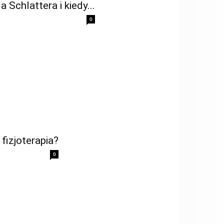
Schlattera i kiedy...
0
fizjoterapia?
0