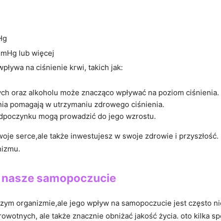
Hg
Hg​ lub więcej
ływa‌ na ciśnienie krwi, takich jak:
ych oraz alkoholu może znacząco wpływać na poziom ciśnienia.
ia pomagają w utrzymaniu zdrowego ciśnienia.
dpoczynku mogą prowadzić do ⁢jego wzrostu.
swoje‌ serce,ale także inwestujesz w⁣ swoje zdrowie i przyszłość
nizmu.
na nasze samopoczucie
szym‍ organizmie,ale jego wpływ na samopoczucie jest często ni
rowotnych, ale także znacznie obniżać jakość życia.⁢ oto kilka s