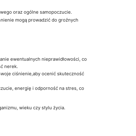
owego oraz ‌ogólne samopoczucie.
iśnienie ‍mogą prowadzić do groźnych
anie ‌ewentualnych nieprawidłowości, co
ć nerek.
woje ciśnienie,aby ocenić skuteczność
cie, energię i odporność na stres, co‍
nizmu, wieku czy⁢ stylu ‍życia.