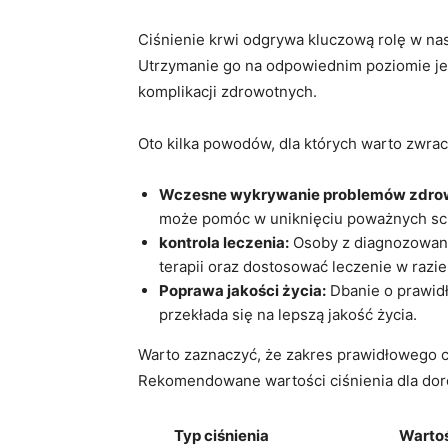
Ciśnienie krwi odgrywa kluczową rolę w na
Utrzymanie go na odpowiednim ⁢poziomie jest
komplikacji zdrowotnych.
Oto kilka​ powodów, dla których warto zwrac
Wczesne wykrywanie problemów‍ zdro
może pomóc w uniknięciu ⁣poważnych sch
kontrola leczenia:
Osoby z​ diagnozowan
terapii oraz ‍dostosować leczenie w ‌razi
Poprawa jakości życia:
Dbanie o prawidł
przekłada się na lepszą ​jakość życia.
Warto zaznaczyć, że zakres prawidłowego ciśn
Rekomendowane wartości ciśnienia dla doro
Typ ciśnienia
Wartoś