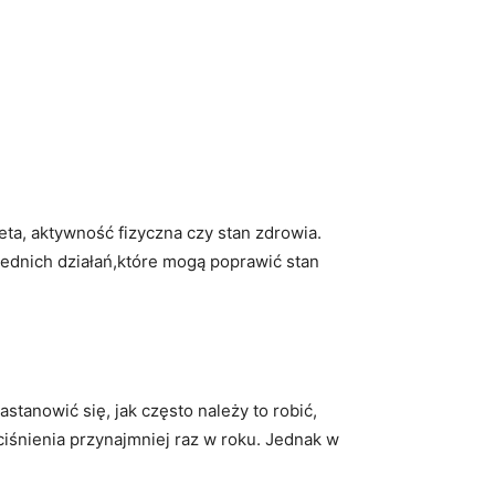
eta, aktywność fizyczna czy stan zdrowia.
ednich działań,które mogą poprawić stan
anowić się, jak⁣ często należy ‌to robić,
ciśnienia przynajmniej raz w roku. Jednak w