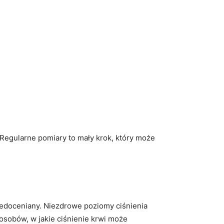
. Regularne pomiary to mały krok, który ‍może
edoceniany. ⁣Niezdrowe poziomy ‍ciśnienia
posobów, w jakie ciśnienie krwi może